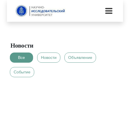
Главная
Новости
Новости
Все
Новости
Объявление
Событие