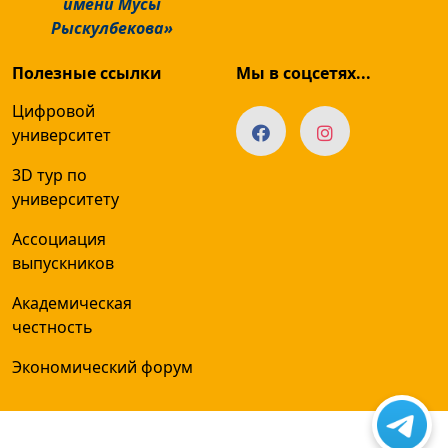
имени Мусы
Рыскулбекова»
Полезные ссылки
Мы в соцсетях...
Цифровой
университет
3D тур по
университету
Ассоциация
выпускников
Академическая
честность
Экономический форум