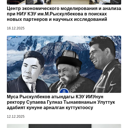
Центр экономического моделирования и анализа
при НИУ КЭУ им.М.Рыскулбекова в поисках
новых партнеров и научных исследований
16.12.2025
Муса Рыскулбеков атындагы КЭУ ИИУнун
ректору Супаева Гулназ Тынаевнанын Улуттук
адабият кунуне арналган куттуктоосу
12.12.2025