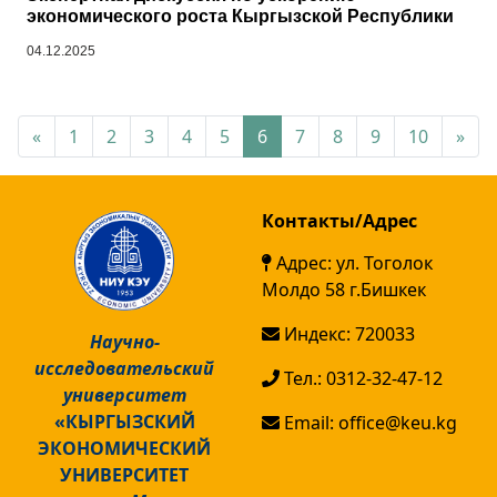
экономического роста Кыргызской Республики
04.12.2025
«
1
2
3
4
5
6
7
8
9
10
»
Контакты/Адрес
Адрес: ул. Тоголок
Молдо 58 г.Бишкек
Индекс: 720033
Научно-
исследовательский
Тел.: 0312-32-47-12
университет
«КЫРГЫЗСКИЙ
Email: office@keu.kg
ЭКОНОМИЧЕСКИЙ
УНИВЕРСИТЕТ