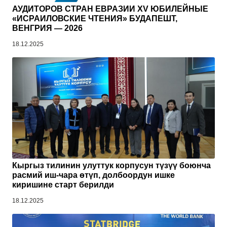
АУДИТОРОВ СТРАН ЕВРАЗИИ XV ЮБИЛЕЙНЫЕ
«ИСРАИЛОВСКИЕ ЧТЕНИЯ» БУДАПЕШТ,
ВЕНГРИЯ — 2026
18.12.2025
Кыргыз тилинин улуттук корпусун түзүү боюнча
расмий иш-чара өтүп, долбоордун ишке
киришине старт берилди
18.12.2025