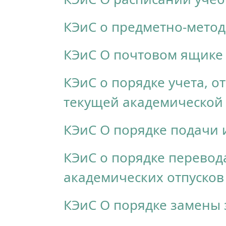
КЭиС о предметно-мето
КЭиС О почтовом ящике
КЭиС о порядке учета, 
текущей академической
КЭиС О порядке подачи
КЭиС о порядке перевод
академических отпуско
КЭиС О порядке замены 