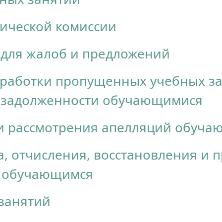
дической комиссии
 для жалоб и предложений
отработки пропущенных учебных з
 задолженности обучающимися
 и рассмотрения апелляций обуча
а, отчисления, восстановления и 
в обучающимся
занятий