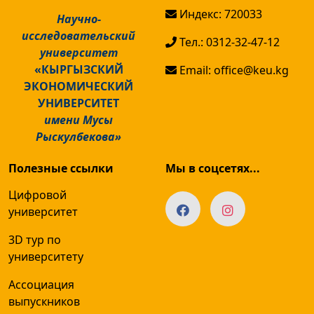
Индекс: 720033
Научно-
исследовательский
Тел.: 0312-32-47-12
университет
«КЫРГЫЗСКИЙ
Email: office@keu.kg
ЭКОНОМИЧЕСКИЙ
УНИВЕРСИТЕТ
имени Мусы
Рыскулбекова»
Полезные ссылки
Мы в соцсетях...
Цифровой
университет
3D тур по
университету
Ассоциация
выпускников