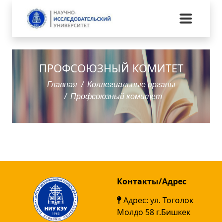
ПРОФСОЮЗНЫЙ КОМИТЕТ
Главная
Коллегиальные органы
Профсоюзный комитет
Контакты/Адрес
Адрес: ул. Тоголок
Молдо 58 г.Бишкек