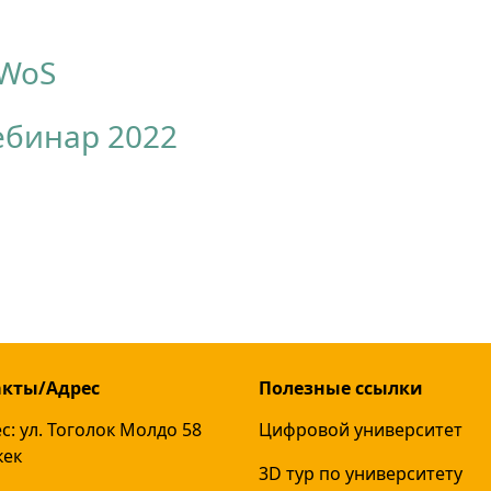
 WoS
ебинар 2022
акты/Адрес
Полезные ссылки
с: ул. Тоголок Молдо 58
Цифровой университет
кек
3D тур по университету