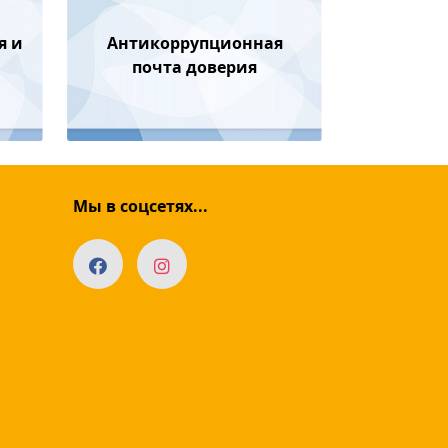
я и
Антикоррупционная
почта доверия
Мы в соцсетях...