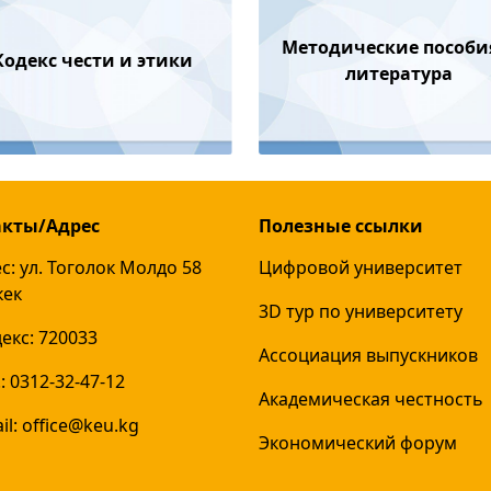
Методические пособи
Кодекс чести и этики
литература
акты/Адрес
Полезные ссылки
с: ул. Тоголок Молдо 58
Цифровой университет
кек
3D тур по университету
екс: 720033
Ассоциация выпускников
: 0312-32-47-12
Академическая честность
l: office@keu.kg
Экономический форум