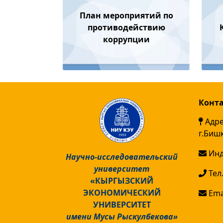
План мероприятий по
противодействию
коррупции
Конт
Адре
г.Биш
Инд
Научно-исследовательский
университет
Тел.
«КЫРГЫЗСКИЙ
ЭКОНОМИЧЕСКИЙ
Emai
УНИВЕРСИТЕТ
имени Мусы Рыскулбекова»