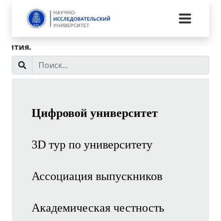
Мисс
Цифровой университет
3D тур по университету
Ассоциация выпускников
Академическая честность