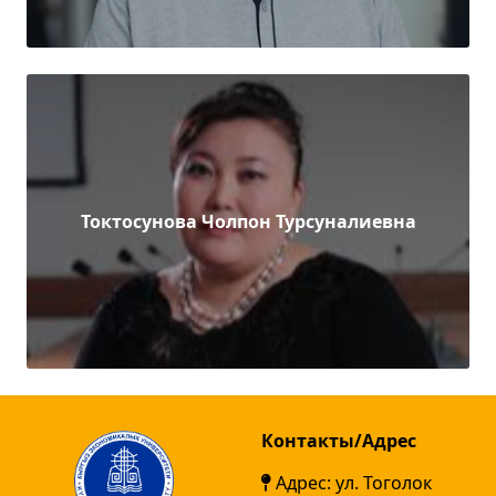
Токтосунова Чолпон Турсуналиевна
Контакты/Адрес
Адрес: ул. Тоголок