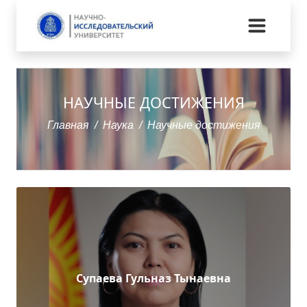
НАУЧНЫЕ ДОСТИЖЕНИЯ
Главная
Наука
Научные достижения
Супаева Гульназ Тынаевна