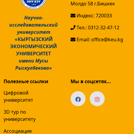
Молдо 58 г.Бишкек
Индекс: 720033
Научно-
исследовательский
Тел.: 0312-32-47-12
университет
«КЫРГЫЗСКИЙ
Email: office@keu.kg
ЭКОНОМИЧЕСКИЙ
УНИВЕРСИТЕТ
имени Мусы
Рыскулбекова»
Полезные ссылки
Мы в соцсетях...
Цифровой
университет
3D тур по
университету
Ассоциация