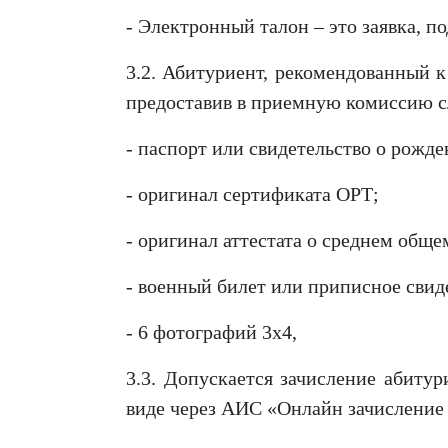
- Электронный талон – это заявка, п
3.2. Абитуриент, рекомендованный к 
предоставив в приемную комиссию 
- паспорт или свидетельство о рожде
- оригинал сертификата ОРТ;
- оригинал аттестата о среднем общ
- военный билет или приписное свид
- 6 фотографий 3х4,
3.3. Допускается зачисление абиту
виде через АИС «Онлайн зачисление 