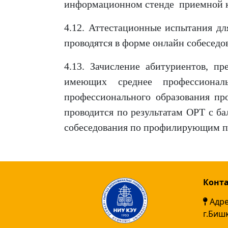
информационном стенде приемной к
4.12. Аттестационные испытания дл
проводятся в форме онлайн собесед
4.13. Зачисление абитуриентов, п
имеющих среднее профессиональ
профессионального образования пр
проводится по результатам ОРТ с б
собеседования по профилирующим п
Конт
Адре
г.Биш