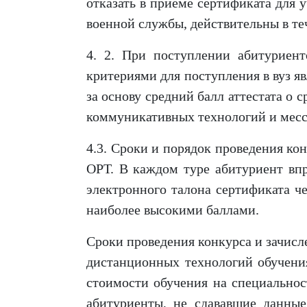
отказать в приеме сертификата для 
военной службы, действительны в теч
4. 2. При поступлении абитуриент
критериями для поступления в вуз я
за основу средний балл аттестата о
коммуникативных технологий и мес
4.3. Сроки и порядок проведения ко
ОРТ. В каждом туре абитуриент впр
электронного талона сертификата ч
наиболее высокими баллами.
Сроки проведения конкурса и зачисл
дистанционных технологий обучения
стоимости обучения на специальнос
абитуриенты, не сдававшие данны