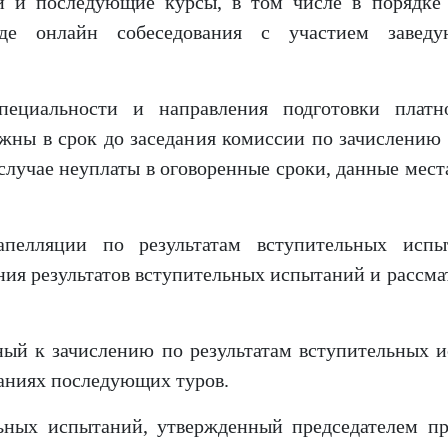
й и последующие курсы, в том числе в порядке 
де онлайн собеседования с участием завед
пециальности и направления подготовки платн
жны в срок до заседания комиссии по зачислению
 случае неуплаты в оговоренные сроки, данные мес
 апелляции по результатам вступительных исп
ния результатов вступительных испытаний и рассм
ный к зачислению по результатам вступительных и
таниях последующих туров.
льных испытаний, утвержденный председателем п