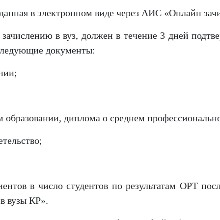
оданная в электронном виде через АИС «Онлайн зачи
зачислению в вуз, должен в течение 3 дней подтве
следующие документы:
нии;
ем образовании, диплома о среднем профессиональн
етельство;
риентов в число студентов по результатам ОРТ пос
в вузы КР».