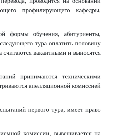
перевода, проводится на основании
ующего профилирующего кафедры,
ой формы обучения, абитуриенты,
 следующего тура оплатить половину
та считаются вакантными и выносятся
ытаний принимаются техническими
атриваются апелляционной комиссией
спытаний первого тура, имеет право
риемной комиссии, вывешивается на