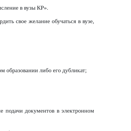
сление в вузы КР».
рдить свое желание обучаться в вузе,
ом образовании либо его дубликат;
ле подачи документов в электронном