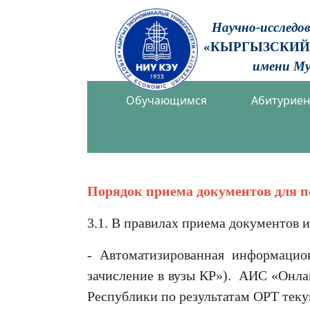
Научно-исследо
«КЫРГЫЗСКИЙ
имени Му
Обучающимся
Абитурие
Порядок приема документов для п
3.1. В правилах приема документов
- Автоматизированная информацио
зачисление в вузы КР»). АИС «Онлай
Республики по результатам ОРТ теку