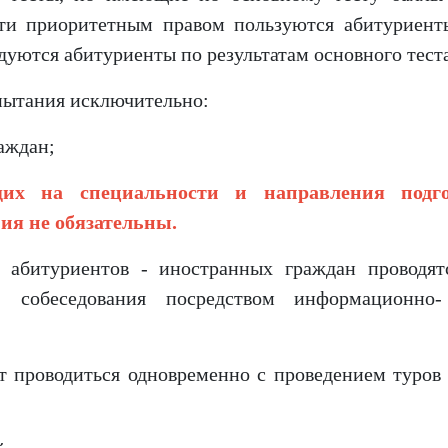
сти приоритетным правом пользуются абитуриент
дуются абитуриенты по результатам основного теста
спытания исключительно:
аждан;
щих на специальности и направления подг
ия не обязательны.
я абитуриентов - иностранных граждан проводят
), собеседования посредством информационно
т проводиться одновременно с проведением туров 