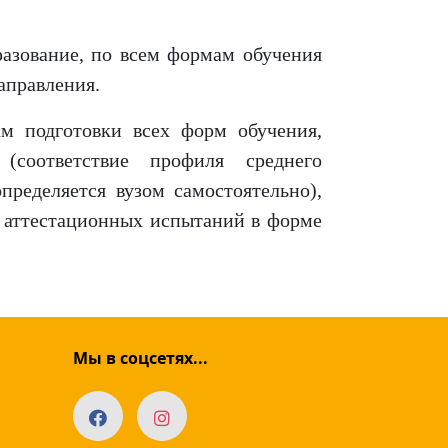
разование, по всем формам обучения
аправления.
ам подготовки всех форм обучения,
(соответствие профиля среднего
ределяется вузом самостоятельно),
м аттестационных испытаний в форме
Мы в соцсетях...