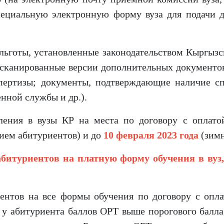
пециальную электронную форму вуза для подачи д
 льготы, установленные законодательством Кыргыз
сканированные версии дополнительных документов 
пертизы; документы, подтверждающие наличие сп
нной службы и др.).
ления в вузы КР на места по договору с оплато
ием абитуриентов) и до
10 февраля 2023 года
(зим
абитуриентов на платную форму обучения в вуз,
иентов на все формы обучения по договору с опл
 у абитуриента баллов ОРТ выше порогового балла