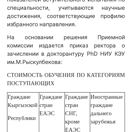
специальности, учитываются научные
достижения, соответствующие профилю
избранного направления.
На основании решения Приемной
комиссии издается приказ ректора о
зачислении в докторантуру PhD НИУ КЭУ
им.М.Рыскулбекова:
СТОИМОСТЬ ОБУЧЕНИЯ ПО КАТЕГОРИЯМ
ПОСТУПАЮЩИХ
Граждане
Граждане
Граждане
Иностранные
Кыргызской
стран
стран
граждане
ЕАЭС
СНГ,
дальнего
Республики
кроме
зарубежья
ЕАЭС