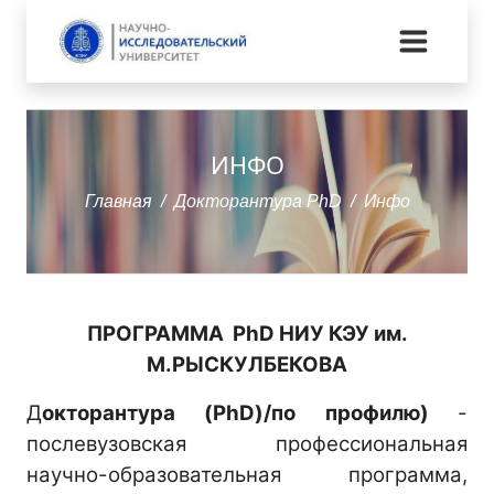
ИНФО
Главная
Докторантура PhD
Инфо
ПРОГРАММА PhD НИУ КЭУ им.
М.РЫСКУЛБЕКОВА
Д
окторантура (PhD)/по профилю)
-
послевузовская профессиональная
научно-образовательная программа,