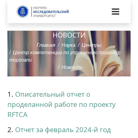
НОВОСТИ
Главная
Наука
Центры
Центр компетенции по упрощению процедур
торговли
Новости
1.
Описательный отчет о
проделанной работе по проекту
RFTCA
2.
Отчет за февраль 2024-й год