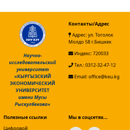
Контакты/Адрес
Адрес: ул. Тоголок
Молдо 58 г.Бишкек
Индекс: 720033
Научно-
исследовательский
Тел.: 0312-32-47-12
университет
«КЫРГЫЗСКИЙ
Email: office@keu.kg
ЭКОНОМИЧЕСКИЙ
УНИВЕРСИТЕТ
имени Мусы
Рыскулбекова»
Полезные ссылки
Мы в соцсетях...
Цифровой