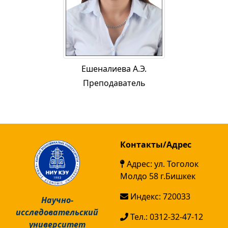
Ешеналиева А.Э.
Преподаватель
Контакты/Адрес
Адрес: ул. Тоголок
Молдо 58 г.Бишкек
Индекс: 720033
Научно-
исследовательский
Тел.: 0312-32-47-12
университет