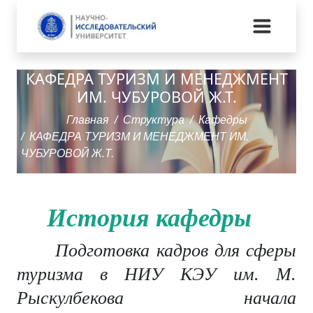
КАФЕДРА ТУРИЗМ И МЕНЕДЖМЕНТ
ИМ. ЧУБУРОВОЙ Ж.Т.
Главная
Структура
Кафедры
КАФЕДРА ТУРИЗМ И МЕНЕДЖМЕНТ ИМ.
ЧУБУРОВОЙ Ж.Т.
История кафедры
Подготовка кадров для сферы
туризма в НИУ КЭУ им. М.
Рыскулбекова начала