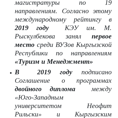
магистратуры по 19
направлениям.
Согласно этому
международному рейтингу в
2019 году
КЭУ им. М.
Рыскулбекова занял
первое
место
среди ВУЗов Кыргызской
Республики по направлениям
«Туризм и Менеджмент»
В 2019 году
подписано
Соглашение о программах
двойного диплома
между
«Юго-Западным
университетом Неофит
Рильски» и Кыргызским