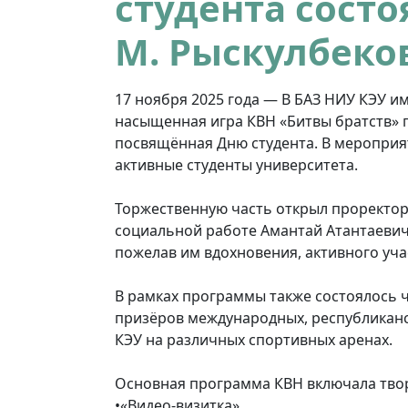
студента состо
М. Рыскулбеко
17 ноября 2025 года — В БАЗ НИУ КЭУ и
насыщенная игра КВН «Битвы братств» п
посвящённая Дню студента. В мероприя
активные студенты университета.
Торжественную часть открыл проректор 
социальной работе Амантай Атантаевич,
пожелав им вдохновения, активного уча
В рамках программы также состоялось 
призёров международных, республикан
КЭУ на различных спортивных аренах.
Основная программа КВН включала твор
•«Видео-визитка»