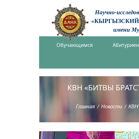
Научно-исследо
«КЫРГЫЗСКИЙ
имени Му
Обучающимся
Абитурие
КВН «БИТВЫ БРАТСТ
Главная
Новости
КВН 