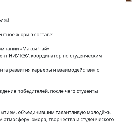
елей
нтное жюри в составе:
омпании «Макси Чай»
ент НИУ КЭУ, координатор по студенческим
нта развития карьеры и взаимодействия с
ждение победителей, после чего студенты
обытием, объединившим талантливую молодёжь
м атмосферу юмора, творчества и студенческого