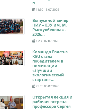
п...
11:50 13.07.2026
Выпускной вечер
НИУ «КЭУ им. М.
Рыскулбекова» -
2026...
17:35 07.07.2026
Команда Enactus
KEU стала
победителем в
номинации
«Лучший
экологический
стартап»...
23:25 05.07.2026
Открытая лекция и
рабочая встреча
профессора Сергея