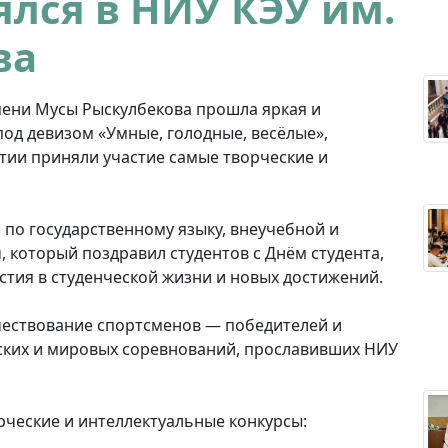
ялся в НИУ КЭУ им.
ва
мени Мусы Рыскулбекова прошла яркая и
од девизом «Умные, голодные, весёлые»,
тии приняли участие самые творческие и
по государственному языку, внеучебной и
 который поздравил студентов с Днём студента,
стия в студенческой жизни и новых достижений.
чествование спортсменов — победителей и
ских и мировых соревнований, прославивших НИУ
ческие и интеллектуальные конкурсы: