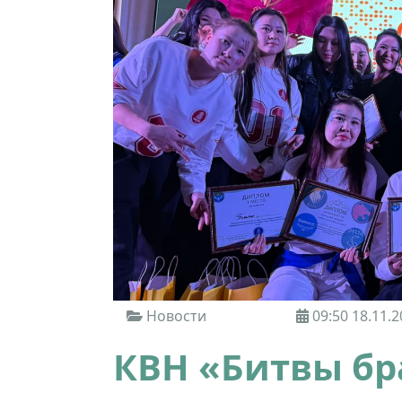
Новости
09:50 18.11.2
КВН «Битвы бра