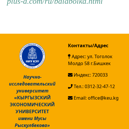
plus-a.com/ru/balabolka.html
Контакты/Адрес
Адрес: ул. Тоголок
Молдо 58 г.Бишкек
Индекс: 720033
Научно-
исследовательский
Тел.: 0312-32-47-12
университет
«КЫРГЫЗСКИЙ
Email: office@keu.kg
ЭКОНОМИЧЕСКИЙ
УНИВЕРСИТЕТ
имени Мусы
Рыскулбекова»