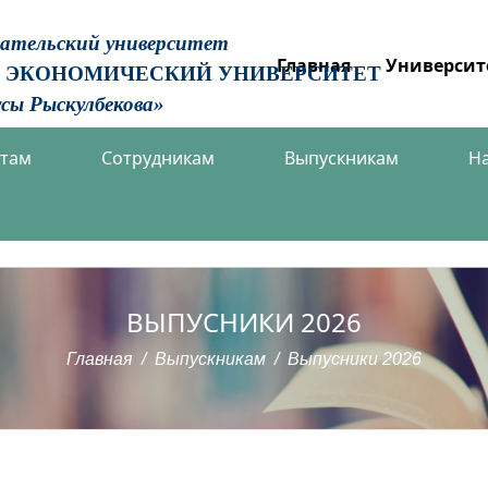
вательский университет
Главная
Университ
 ЭКОНОМИЧЕСКИЙ УНИВЕРСИТЕТ
сы Рыскулбекова»
нтам
Сотрудникам
Выпускникам
Н
ВЫПУСНИКИ 2026
Главная
Выпускникам
Выпусники 2026