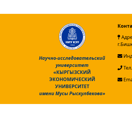
Конт
Адре
г.Биш
Инд
Научно-исследовательский
университет
Тел.
«КЫРГЫЗСКИЙ
ЭКОНОМИЧЕСКИЙ
Emai
УНИВЕРСИТЕТ
имени Мусы Рыскулбекова»