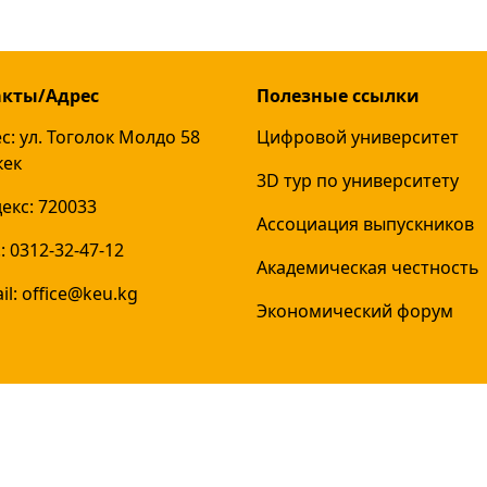
акты/Адрес
Полезные ссылки
с: ул. Тоголок Молдо 58
Цифровой университет
кек
3D тур по университету
екс: 720033
Ассоциация выпускников
: 0312-32-47-12
Академическая честность
l: office@keu.kg
Экономический форум