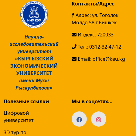
Контакты/Адрес
Адрес: ул. Тоголок
Молдо 58 г.Бишкек
Индекс: 720033
Научно-
исследовательский
Тел.: 0312-32-47-12
университет
«КЫРГЫЗСКИЙ
Email: office@keu.kg
ЭКОНОМИЧЕСКИЙ
УНИВЕРСИТЕТ
имени Мусы
Рыскулбекова»
Полезные ссылки
Мы в соцсетях...
Цифровой
университет
3D тур по