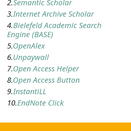
2.
Semantic Scholar
3.
Internet Archive Scholar
4.
Bielefeld Academic Search
Engine (BASE)
5.
OpenAlex
6.
Unpaywall
7.
Open Access Helper
8.
Open Access Button
9.
InstantiLL
10.
EndNote Click