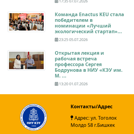
17:35 07.07.2026
Команда Enactus KEU стала
победителем в
номинации «Лучший
экологический стартап»...
23:25 05.07.2026
Открытая лекция и
рабочая встреча
профессора Сергея
Бодрунова в НИУ «КЭУ им.
М. ...
13:20 01.07.2026
Контакты/Адрес
Адрес: ул. Тоголок
Молдо 58 г.Бишкек