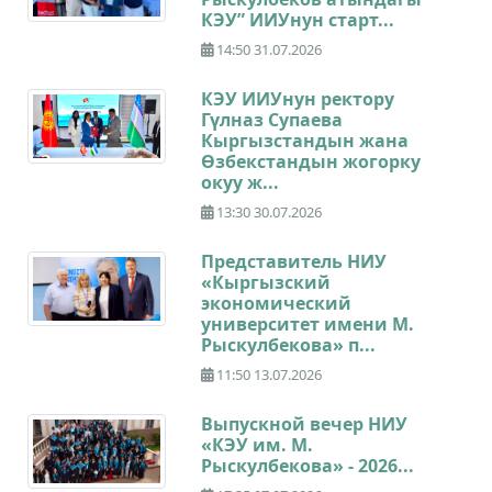
КЭУ” ИИУнун старт...
14:50 31.07.2026
КЭУ ИИУнун ректору
Гүлназ Супаева
Кыргызстандын жана
Өзбекстандын жогорку
окуу ж...
13:30 30.07.2026
Представитель НИУ
«Кыргызский
экономический
университет имени М.
Рыскулбекова» п...
11:50 13.07.2026
Выпускной вечер НИУ
«КЭУ им. М.
Рыскулбекова» - 2026...