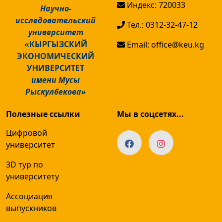
Индекс: 720033
Научно-
исследовательский
Тел.: 0312-32-47-12
университет
«КЫРГЫЗСКИЙ
Email: office@keu.kg
ЭКОНОМИЧЕСКИЙ
УНИВЕРСИТЕТ
имени Мусы
Рыскулбекова»
Полезные ссылки
Мы в соцсетях...
Цифровой
университет
3D тур по
университету
Ассоциация
выпускников