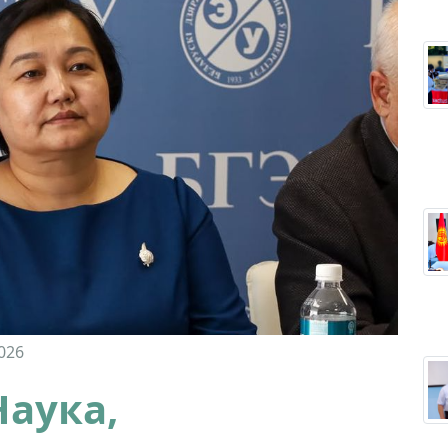
026
Наука,