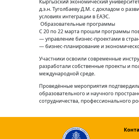
Кыргызский экономический университет
д.э.н. Туголбаеву Д.М. с докладом о ра
условиях интеграции в ЕАЭС.
Образовательные программы
С 20 по 22 марта прошли программы п
— управление бизнес-проектами в стра
— бизнес-планирование и экономическ
Участники освоили современные инстру
разработали собственные проекты и по
международной среде.
Проведённые мероприятия подтвердили
образовательного и научного пространс
сотрудничества, профессионального ро
Конт