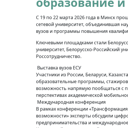
образование и
С 19 по 22 марта 2026 года в Минск п
сетевой университет, объединившая н
вузов и программы повышения квалифи
Ключевыми площадками стали Белорусс
университет, Белорусско-Российский ун
Россотрудничество.
Выставка вузов ЕСУ
Участники из России, Беларуси, Казахс
образовательные программы, стажиров
возможность напрямую пообщаться с пр
перспективах академической мобильнос
Международная конференция
В рамках конференции «Трансформация 
возможности» эксперты обсудили цифр
предпринимательства и международное