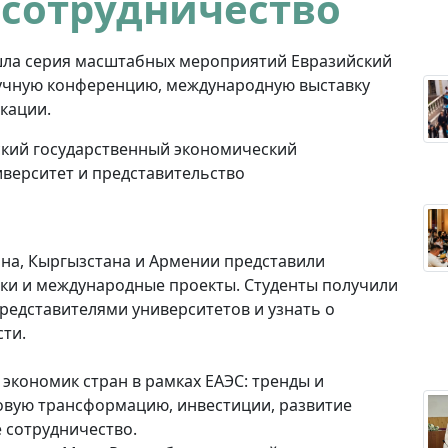
 сотрудничество
рошла серия масштабных мероприятий Евразийский
аучную конференцию, международную выставку
кации.
кий государственный экономический
иверситет и представительство
тана, Кыргызстана и Армении представили
ки и международные проекты. Студенты получили
едставителями университетов и узнать о
ти.
экономик стран в рамках ЕАЭС: тренды и
овую трансформацию, инвестиции, развитие
 сотрудничество.