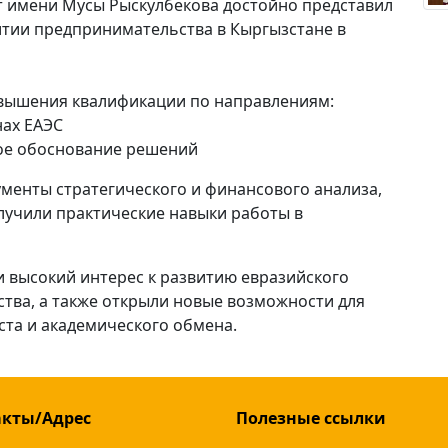
 имени Мусы Рыскулбекова достойно представил
звитии предпринимательства в Кыргызстане в
овышения квалификации по направлениям:
нах ЕАЭС
ое обоснование решений
менты стратегического и финансового анализа,
лучили практические навыки работы в
 высокий интерес к развитию евразийского
тва, а также открыли новые возможности для
ста и академического обмена.
акты/Адрес
Полезные ссылки