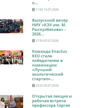
п...
11:50 13.07.2026
Выпускной вечер
НИУ «КЭУ им. М.
Рыскулбекова» -
2026...
17:35 07.07.2026
Команда Enactus
KEU стала
победителем в
номинации
«Лучший
экологический
стартап»...
23:25 05.07.2026
Открытая лекция и
рабочая встреча
профессора Сергея