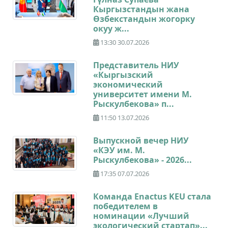
Кыргызстандын жана
Өзбекстандын жогорку
окуу ж...
13:30 30.07.2026
Представитель НИУ
«Кыргызский
экономический
университет имени М.
Рыскулбекова» п...
11:50 13.07.2026
Выпускной вечер НИУ
«КЭУ им. М.
Рыскулбекова» - 2026...
17:35 07.07.2026
Команда Enactus KEU стала
победителем в
номинации «Лучший
экологический стартап»...