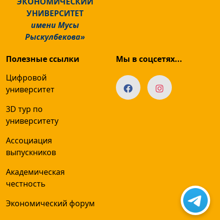
ЭКОНОМИЧЕСКИЙ
УНИВЕРСИТЕТ
имени Мусы
Рыскулбекова»
Полезные ссылки
Мы в соцсетях...
Цифровой
университет
3D тур по
университету
Ассоциация
выпускников
Академическая
честность
Экономический форум