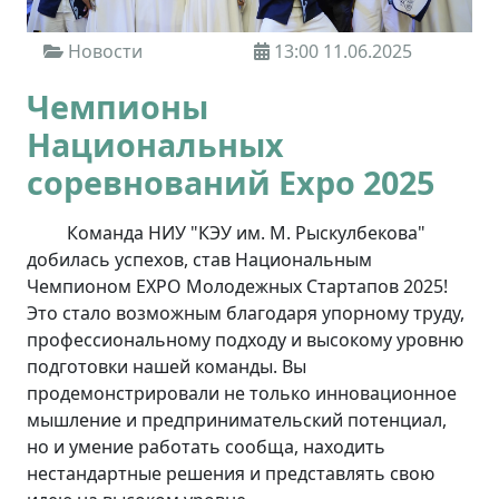
Новости
13:00 11.06.2025
Чемпионы
Национальных
соревнований Expo 2025
Команда НИУ "КЭУ им. М. Рыскулбекова"
добилась успехов, став Национальным
Чемпионом EXPO Молодежных Стартапов 2025!
Это стало возможным благодаря упорному труду,
профессиональному подходу и высокому уровню
подготовки нашей команды. Вы
продемонстрировали не только инновационное
мышление и предпринимательский потенциал,
но и умение работать сообща, находить
нестандартные решения и представлять свою