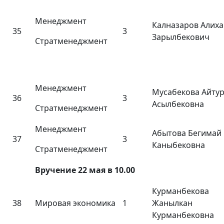
Менеджмент
Калназаров Алиха
35
3
Зарылбекович
Стратменеджмент
Менеджмент
Мусабекова Айтур
36
3
Асылбековна
Стратменеджмент
Менеджмент
Абытова Бегимай
37
3
Каныбековна
Стратменеджмент
Вручение 22 мая в 10.00
Курманбекова
38
Мировая экономика
1
Жанылкан
Курманбековна