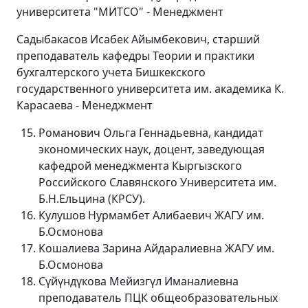
университета "МИТСО" - Менеджмент
Садыбакасов Исабек Айымбекович, старший
преподаватель кафедры Теории и практики
бухгалтерского учета Бишкекского
государственного университета им. академика К.
Карасаева - Менеджмент
Романович Ольга Геннадьевна, кандидат
экономических наук, доцент, заведующая
кафедрой менеджмента Кыргызского
Российского Славянского Университета им.
Б.Н.Ельцина (КРСУ).
Кулушов Нурмамбет Алибаевич ЖАГУ им.
Б.Осмонова
Кошалиева Зарина Айдаралиевна ЖАГУ им.
Б.Осмонова
Сүйүндүкова Мейизгүл Иманалиевна
преподаватель ПЦК общеобразовательных