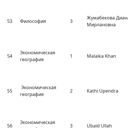
Жумабекова Диан
53
Философия
3
Мирлановна
Экономическая
54
1
Malaika Khan
география
Экономическая
55
2
Kathi Upendra
география
Экономическая
56
3
Ubaid Ullah