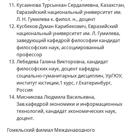
Кусаинова Турсынхан Сердалиевна, Казахстан,
Евразийский национальный университет им.
Л. Н. Гумилева к. филол. н., доцент
Кусбеков Думан Карибекович, Евразийский
национальный университет им. Л. Гумилева,
заведующий кафедрой философии кандидат
философских наук, ассоциированный
профессор
Лебедева Галина Викторовна, кандидат
философских наук, доцент кафедры
социально-гуманитарных дисциплин, УрГЮУ,
институт юстиции,1 курс, г.Екатеринбург,
Россия
Мисникова Людмила Васильевна,
Зав.кафедрой экономики и информационных
технологий, кандидат экономических наук,
доцент.
Гомельский филиал Международного