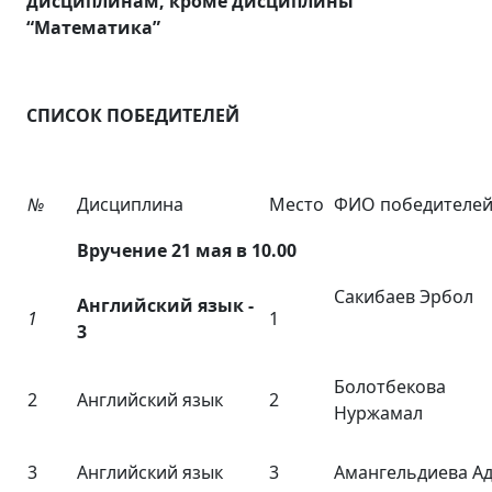
дисциплинам, кроме дисциплины
“Математика”
СПИСОК ПОБЕДИТЕЛЕЙ
№
Дисциплина
Место
ФИО победителе
Вручение 21 мая в 10.00
Сакибаев Эрбол
Английский язык -
1
1
3
Болотбекова
2
Английский язык
2
Нуржамал
3
Английский язык
3
Амангельдиева А