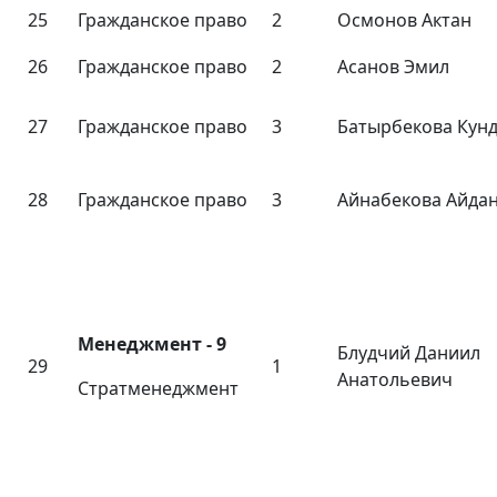
25
Гражданское право
2
Осмонов Актан
26
Гражданское право
2
Асанов Эмил
27
Гражданское право
3
Батырбекова Кунд
28
Гражданское право
3
Айнабекова Айда
Менеджмент
- 9
Блудчий Даниил
29
1
Анатольевич
Стратменеджмент