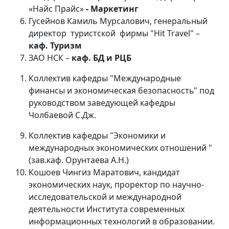
«Найс Прайс»
- Маркетинг
Гусейнов Камиль Мурсалович, генеральный
директор туристской фирмы "Hit Travel" –
каф. Туризм
ЗАО НСК –
каф. БД и РЦБ
Коллектив кафедры "Международные
финансы и экономическая безопасность" под
руководством заведующей кафедры
Чолбаевой С.Дж.
Коллектив кафедры "Экономики и
международных экономических отношений "
(зав.каф. Орунтаева А.Н.)
Кошоев Чингиз Маратович, кандидат
экономических наук, проректор по научно-
исследовательской и международной
деятельности Института современных
информационных технологий в образовании.