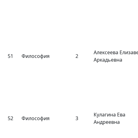
Алексеева Елизав
51
Философия
2
Аркадьевна
Кулагина Ева
52
Философия
3
Андреевна