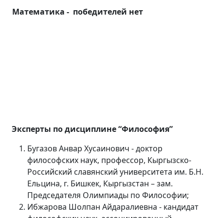
Математика
-
победителей нет
Э
ксперт
ы
по дисциплине “Философия”
Бугазов Анвар Хусаинович - доктор
философских наук, профессор, Кыргызско-
Российский славянский университета им. Б.Н.
Ельцина, г. Бишкек, Кыргызстан – зам.
Председателя Олимпиады по Философии;
Ибжарова Шолпан Айдаралиевна - кандидат