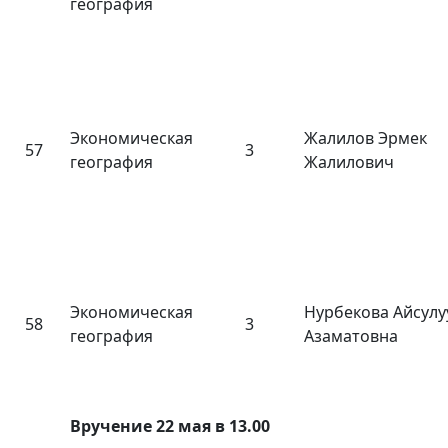
география
Экономическая
Жалилов Эрмек
57
3
география
Жалилович
Экономическая
Нурбекова Айсулу
58
3
география
Азаматовна
Вручение 22 мая в 13.00