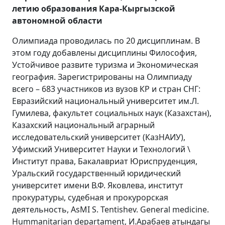
летию образования Кара-Кыргызской
автономной области
Олимпиада проводилась по 20 дисциплинам. В
этом году добавлены дисциплины Философия,
Устойчивое развите туризма и Экономическая
география. Зарегистрированы на Олимпиаду
всего – 683 участников из вузов КР и стран СНГ:
Евразийский национальный университет им.Л.
Гумилева, факультет социальных наук (Казахстан),
Казахский национальный аграрный
исследовательский университет (КазНАИУ),
Уфимский Университет Науки и Технологий \
Институт права, Бакалавриат Юриспруденция,
Уральский государственный юридический
университет имени В.Ф. Яковлева, институт
прокуратуры, судебная и прокурорская
деятельность, AsMI S. Tentishev. General medicine.
Hummanitarian departament, И.Арабаев атындагы