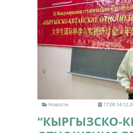
Новости
17:00 14.12.2
“КЫРГЫЗСКО-К