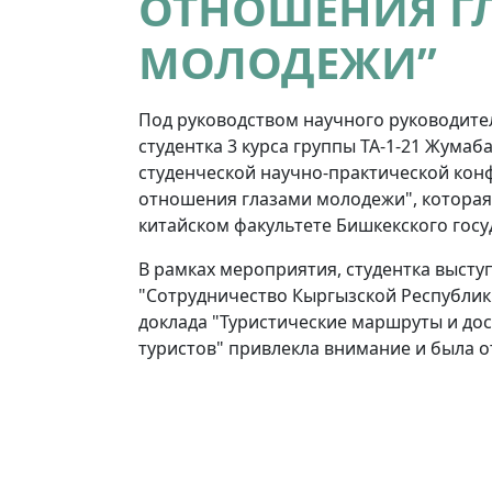
ОТНОШЕНИЯ Г
МОЛОДЕЖИ”
Под руководством научного руководител
студентка 3 курса группы ТА-1-21 Жумаб
студенческой научно-практической кон
отношения глазами молодежи", которая
китайском факультете Бишкекского госу
В рамках мероприятия, студентка выступ
"Сотрудничество Кыргызской Республики
доклада "Туристические маршруты и до
туристов" привлекла внимание и была