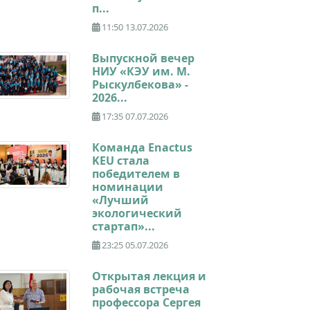
п...
11:50 13.07.2026
Выпускной вечер
НИУ «КЭУ им. М.
Рыскулбекова» -
2026...
17:35 07.07.2026
Команда Enactus
KEU стала
победителем в
номинации
«Лучший
экологический
стартап»...
23:25 05.07.2026
Открытая лекция и
рабочая встреча
профессора Сергея