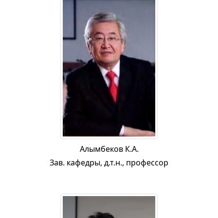
Алымбеков К.А.
Зав. кафедры, д.т.н., профессор