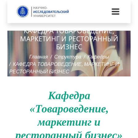
КАФЕДРА ТОВАРОВЕДЕНИЕ,
МАРКЕТИНГ И РЕСТОРАННЫЙ
БИЗНЕС
Главная
Структура
Кафедры
КАФЕДРА ТОВАРОВЕДЕНИЕ, МАРКЕТИНГ И
РЕСТОРАННЫЙ БИЗНЕС
Кафедра
«Товароведение,
маркетинг и
ресторанный бизнес»