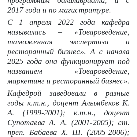
программам бакалавриата, а с
2017 года и по магистратуре.
С 1 апреля 2022 года кафедра
называлась – «Товароведение,
таможенная экспертиза и
ресторанный бизнес». А с начала
2025 года она функционирует под
названием «Товароведение,
маркетинг и ресторанный бизнес».
Кафедрой заведовали в разные
годы к.т.н., доцент Алымбеков К.
А. (1999-2001); к.т.н., доцент
Супотаева А. А. (2001-2005); ст.
преп. Бабаева Х. Ш. (2005-2006);