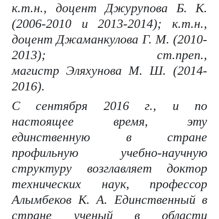
к.т.н., доцент Джурупова Б. К.
(2006-2010 и 2013-2014); к.т.н.,
доцент Джаманкулова Г. М. (2010-
2013); ст.преп.,
магистр
Эляхунова М. Ш. (2014-
2016).
С сентября 2016 г., и по
настоящее время, эту
единственную в стране
профильную учебно-научную
структуру возглавляет доктор
технических наук, профессор
Алымбеков К. А. Единственный в
стране ученый в области